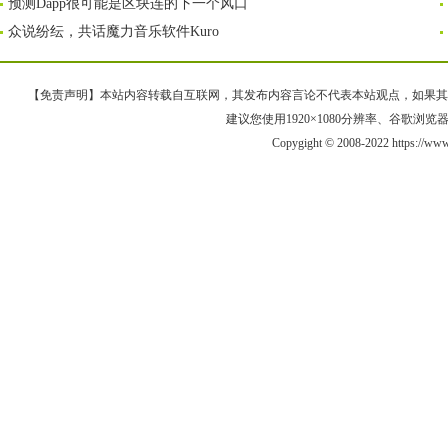
预测Dapp很可能是区块连的下一个风口
众说纷纭，共话魔力音乐软件Kuro
【免责声明】本站内容转载自互联网，其发布内容言论不代表本站观点，如果其链接、
建议您使用1920×1080分辨率、谷歌浏览器Goo
Copygight © 2008-2022 https://w