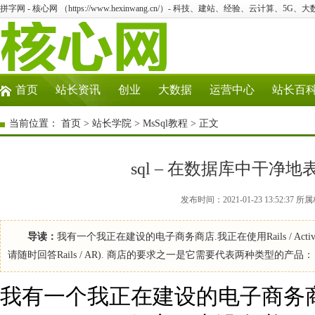
拼字网 - 核心网 （https://www.hexinwang.cn/）- 科技、建站、经验、云计算、5G、
首页
站长资讯
创业
大数据
运营中心
站长百
当前位置：
首页
>
站长学院
>
MsSql教程
> 正文
sql – 在数据库中干
发布时间：2021-01-23 13:52:3
导读：
我有一个我正在建设的电子商务商店.我正在使用Rails / Act
请随时回答Rails / AR). 商店的要求之一是它需要代表两种类型的产
我有一个我正在建设的电子商务商店.