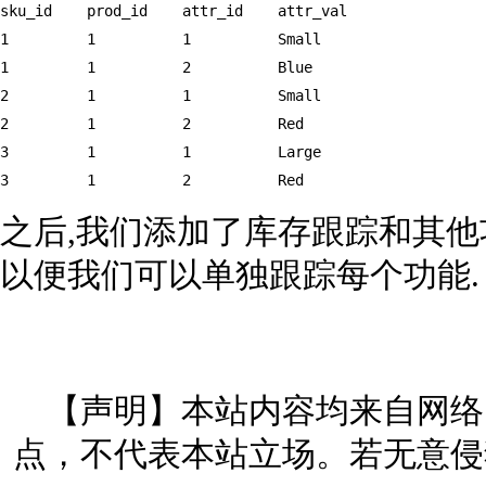
sku_id    prod_id    attr_id    attr_val  

1         1          1          Small  

1         1          2          Blue  

2         1          1          Small  

2         1          2          Red  

3         1          1          Large  

3         1          2          Red
之后,我们添加了库存跟踪和其他功能
以便我们可以单独跟踪每个功能.
【声明】本站内容均来自网络
点，不代表本站立场。若无意侵