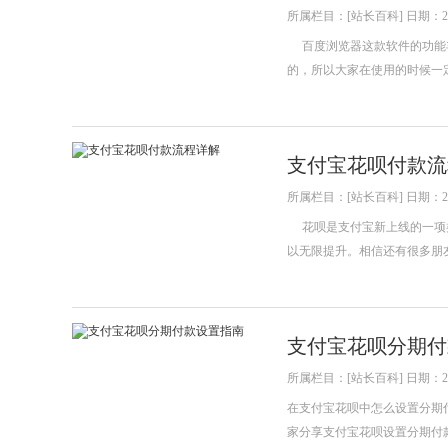
所属栏目：[站长百科] 日期：202
百度浏览器这款软件的功能丰
的，所以大家在使用的时候一
支付宝花呗付款流
所属栏目：[站长百科] 日期：202
花呗是支付宝新上线的一项类
以无限提升。相信还有很多朋
支付宝花呗分期付
所属栏目：[站长百科] 日期：202
在支付宝花呗中怎么设置分期
家分享支付宝花呗设置分期付