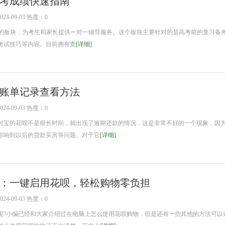
考成绩快速指南
4-09-03 热度：0
的板块，为考生和家长提供一对一辅导服务。这个板块主要针对的是高考前的复习备
考试技巧等内容。目前拥有查
[详细]
账单记录查看方法
4-09-03 热度：0
付宝的花呗不是很长时间，就出现了逾期还款的情况，这是非常不好的一个现象，因
影响到以后的贷款买房等问题。对于它
[详细]
：一键启用花呗，轻松购物零负担
4-09-03 热度：0
呢?小编已经和大家介绍过在电脑上怎么使用花呗购物，但是还有一些其他的方法可以