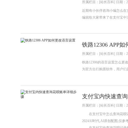
所属栏目：[站长百科] 日期：202
近期有小伙伴咨询小编怎么在
编就给大家带来了在支付宝中
铁路12306 AP
所属栏目：[站长百科] 日期：202
铁路12306的语言设置怎么更
为官方出行购票软件，用户们
支付宝内快速查询
所属栏目：[站长百科] 日期：202
在支付宝中怎么查询花呗记录
2024AI时代,AI原创配图,仅参
在支付宝中查询花呗记录