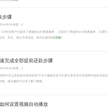
领取步骤
4-09-04 热度：0
12306为用户们提供了便捷的出行购票服务 ，们提供了便捷的出行购票服务，只需打开1
机号、车次、座位号等信息，就可以查询所
[详细]
速完成全部提前还款步骤
4-09-04 热度：1
呗中怎么弄提前全部还款吗?今天小编很乐意与大家分享在支付宝花呗中提前全部还
功能。感兴趣的可以来了解了解哦。
如何设置视频自动播放