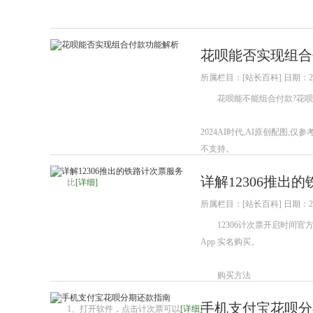
花呗能否实现组合
所属栏目：[站长百科] 日期：202
花呗能不能组合付款?花呗
2024AI时代,AI原创配
不支持。
详解12306推出
比
[详细]
所属栏目：[站长百科] 日期：202
12306计次票开启时间官方将于
App 实名购买。
购买方法
手机支付宝花呗分
1、打开软件，点击计次票可以
[详细]