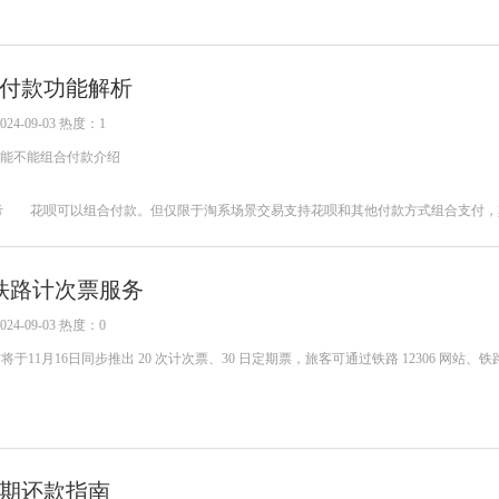
付款功能解析
4-09-03 热度：1
能不能组合付款介绍
图,仅参考 花呗可以组合付款。但仅限于淘系场景交易支持花呗和其他付款方式组合支付
的铁路计次票服务
4-09-03 热度：0
11月16日同步推出 20 次计次票、30 日定期票，旅客可通过铁路 12306 网站、铁路 
期还款指南