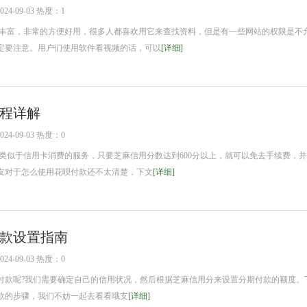
4-09-03 热度：1
富，非常的方便好用，很多人都喜欢用它来查找资料，但是有一些网站的权限是不
定要注意。用户们使用软件看视频的话，可以
[详细]
程详解
4-09-03 热度：0
似于信用卡消费的服务，只要芝麻信用分数达到600分以上，就可以免去手续费，
友对于怎么使用花呗付款还不太清楚，下文
[详细]
款设置指南
4-09-03 热度：0
付款呢?我们需要确定自己的信用状况，然后根据芝麻信用分来设置分期付款的额度。
款的步骤，我们不妨一起去看看哦支
[详细]