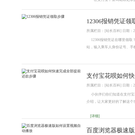
12306报销凭证
所属栏目：[站长百科] 日期：202
12306报销凭证在哪里领取？
站，输入乘车人身份证号、手
支付宝花呗如何快
所属栏目：[站长百科] 日期：202
小伙伴们你们知道在支付宝花
介绍，让大家更好的了解这个
[详细]
百度浏览器极速版