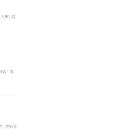
多人来说是
搜索引擎
点、交通等