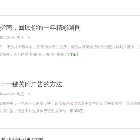
指南，回顾你的一年精彩瞬间
4-09-03 热度：0
，不少人都喜欢在上面直播自己的生活，有的人甚至会把自己的照片放到抖音上，
频外，还可以看 直播 等，用户们想要了
[详细]
：一键关闭广告的方法
4-09-03 热度：0
都在使用，但也有不少朋友反映，百度极速版浏览器不支持自定义网页布局，导致很
关掉广告，但是不知道具体应该怎么操作，那
[详细]