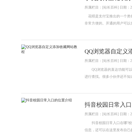
所属栏目：[站长百科] 日期：202
花呗是支付宝推出的一个类似
非常方便的。开通的用户可以
QQ浏览器自定义
所属栏目：[站长百科] 日期：202
QQ浏览器的直达功能可以帮
进行查找。很多小伙伴还不知
抖音校园日常入口
所属栏目：[站长百科] 日期：202
抖音校园日常入口在哪?校园
信息，还可以在这里发布自己