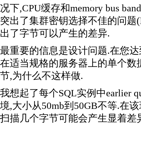
况下,CPU缓存和memory bus b
突出了集群密钥选择不佳的问题(IN
出了字节可以产生的差异.
最重要的信息是设计问题.在您达
在适当规格的服务器上的单个数
节,为什么不这样做.
我想起了每个SQL实例中earlier q
境,大小从50mb到50GB不等
扫描几个字节可能会产生显着差异