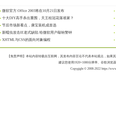
微软官方:Office 2003将在10月21日发布
十大DIY高手杀出重围，天王桂冠花落谁家？
节后市场新看点，康宝装机成首选
新蠕虫攻击IE老式缺陷 给微软用户敲响警钟
XHTML与CSS的面向对象编程
【免责声明】本站内容转载自互联网，其发布内容言论不代表本站观点，如果其链接、
建议您使用1920×1080分辨率、谷歌浏览器Goo
Copygight © 2008-2022 https://w