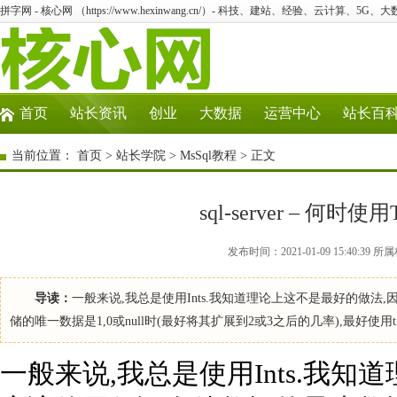
拼字网 - 核心网 （https://www.hexinwang.cn/）- 科技、建站、经验、云计算、5G、
首页
站长资讯
创业
大数据
运营中心
站长百
当前位置：
首页
>
站长学院
>
MsSql教程
> 正文
sql-server – 何时使用
发布时间：2021-01-09 15:40:3
导读：
一般来说,我总是使用Ints.我知道理论上这不是最好的做法
储的唯一数据是1,0或null时(最好将其扩展到2或3之后的几率),最好使用t
一般来说,我总是使用Ints.我