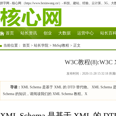
拼字网 - 核心网 （https://www.hexinwang.cn/）- 科技、建站、经验、云计算、5G、
首页
站长资讯
创业
大数据
运营中心
站长百
当前位置：
首页
>
站长学院
>
MsSql教程
> 正文
W3C教程(8):W3C 
发布时间：2020-11-28 15:32:1
导读：
XML Schema 是基于 XML 的 DTD 替代物。 XML Sch
Schema 的知识，请阅读我们的 XML Schema 教程。X
XML Schema 是基于 XML 的 