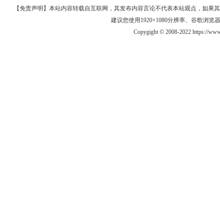
【免责声明】本站内容转载自互联网，其发布内容言论不代表本站观点，如果其链接、
建议您使用1920×1080分辨率、谷歌浏览器Goo
Copygight © 2008-2022 https://w