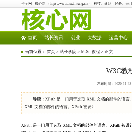
拼字网 - 核心网 （https://www.hexinwang.cn/）- 科技、建站、经
首页
站长资讯
创业
大数据
运营中心
当前位置：
首页
>
站长学院
>
MsSql教程
> 正文
W3C教程(
发布时间：2020-11-2
导读：
XPath 是一门用于选取 XML 文档的部件的语言。XPa
XML 文档的部件的语言。XPath 被设计
XPath 是一门用于选取 XML 文档的部件的语言。XPath 被设计为供