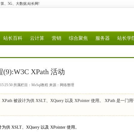
验、云计算、5G、大数据,站长网!
站长百科
云计算
营销
综合聚焦
服务器
站长学
9):W3C XPath 活动
8 15:25:50 所属栏目：MsSql教程 来源：网络整理
th 被设计为供 XSLT、XQuery 以及 XPointer 使用。 XPath 是一门
 XSLT、XQuery 以及 XPointer 使用。