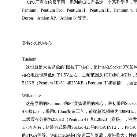
CPU厂商会给属于同一系列的CPU产品定一个系列型号，而
Pentium、Pentium Pro、Pentium II、Pentium III、Pent
Duron、Athlon XP、Athlon 64等等。
英特尔CPU核心
Tualatin
这也就是大名鼎鼎的“图拉丁”核心，是Intel在Socket 370
核心电压也降低到了1.5V左右，主频范围从1GHz到1.4GHz，外频
512KB（Pentium III-S）和256KB（Pentium III和赛
Willamette
这是早期的Pentium 4和P4赛扬采用的核心，最初采用Socket 4
478接口），采用0.18um制造工艺，前端总线频率为400MHz， 主频范围
二级缓存分别为256KB（Pentium 4）和128KB（赛扬），注
1.75V左右，封装方式采用Socket 423的PPGA INT2，，PPGA IN
的PPGA等等。Willamette核心制造工艺落后，发热量大，性