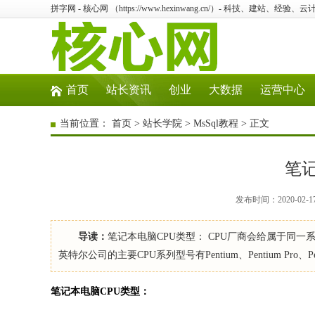
拼字网 - 核心网 （https://www.hexinwang.cn/）- 科技、建站、经
首页
站长资讯
创业
大数据
运营中心
当前位置：
首页
>
站长学院
>
MsSql教程
> 正文
笔记
发布时间：2020-02-1
导读：
笔记本电脑CPU类型： CPU厂商会给属于同
英特尔公司的主要CPU系列型号有Pentium、Pentium Pro、Pentium 
笔记本电脑CPU类型：