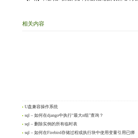
相关内容
U盘兼容操作系统
sql – 如何在django中执行“最大n组”查询？
sql – 删除实例的所有临时表
sql – 如何在Firebird存储过程或执行块中使用变量引用已绑