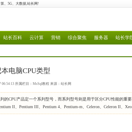
验、云计算、5G、大数据,站长网!
站长百科
云计算
营销
综合聚焦
服务器
站长学
本电脑CPU类型
7 06:54:13 所属栏目：MsSql教程 来源：站长网
一系列的CPU产品定一个系列型号，而系列型号则是用于区分CPU性能的重
II、Pentium III、Pentium 4、Pentium-m、Celeron、Celeron II、X