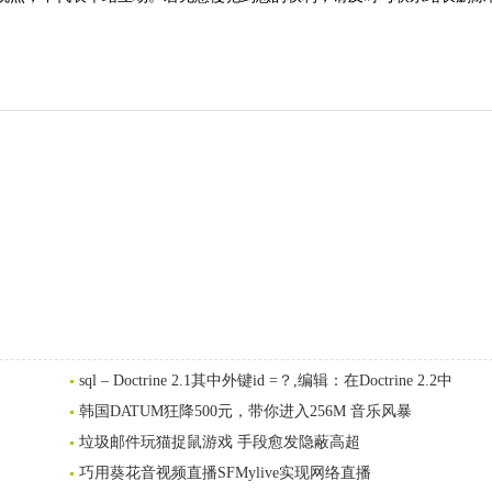
sql – Doctrine 2.1其中外键id =？,编辑：在Doctrine 2.2中
韩国DATUM狂降500元，带你进入256M 音乐风暴
垃圾邮件玩猫捉鼠游戏 手段愈发隐蔽高超
巧用葵花音视频直播SFMylive实现网络直播