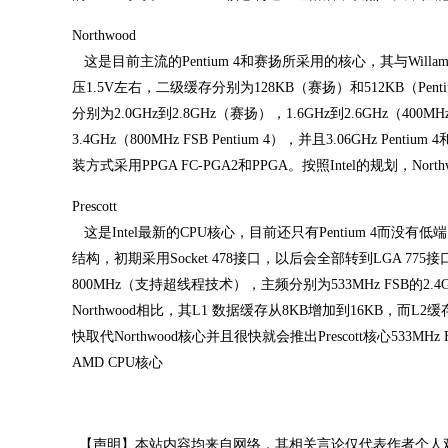
Northwood
这是目前主流的Pentium 4和赛扬所采用的核心，其与Willam
压1.5V左右，二级缓存分别为128KB（赛扬）和512KB（Pent
分别为2.0GHz到2.8GHz（赛扬），1.6GHz到2.6GHz（400MHz FS
3.4GHz（800MHz FSB Pentium 4），并且3.06GHz Pentiu
装方式采用PPGA FC-PGA2和PPGA。按照Intel的规划，Nort
Prescott
这是Intel最新的CPU核心，目前还只有Pentium 4而没有
结构，初期采用Socket 478接口，以后会全部转到LGA 775
800MHz（支持超线程技术），主频分别为533MHz FSB的2.4GHz和
Northwood相比，其L1 数据缓存从8KB增加到16KB，而L2缓
快取代Northwood核心并且很快就会推出Prescott核心533MHz
AMD CPU核心
【声明】本站内容均来自网络，其相关言论仅代表作者个人