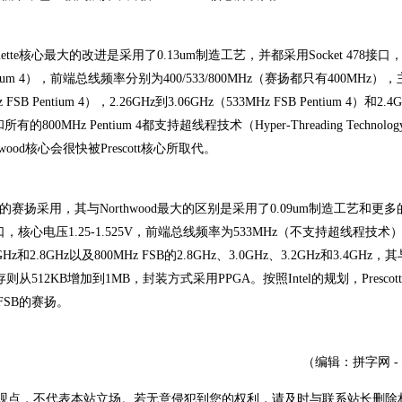
ette核心最大的改进是采用了0.13um制造工艺，并都采用Socket 478接口
ium 4），前端总线频率分别为400/533/800MHz（赛扬都只有400MHz）
B Pentium 4），2.26GHz到3.06GHz（533MHz FSB Pentium 4）和2.4
m 4和所有的800MHz Pentium 4都支持超线程技术（Hyper-Threading Technol
hwood核心会很快被Prescott核心所取代。
低端的赛扬采用，其与Northwood最大的区别是采用了0.09um制造工艺和更
接口，核心电压1.25-1.525V，前端总线频率为533MHz（不支持超线程技术
2.8GHz以及800MHz FSB的2.8GHz、3.0GHz、3.2GHz和3.4GHz，其
存则从512KB增加到1MB，封装方式采用PPGA。按照Intel的规划，Presco
 FSB的赛扬。
（编辑：拼字网 -
观点，不代表本站立场。若无意侵犯到您的权利，请及时与联系站长删除