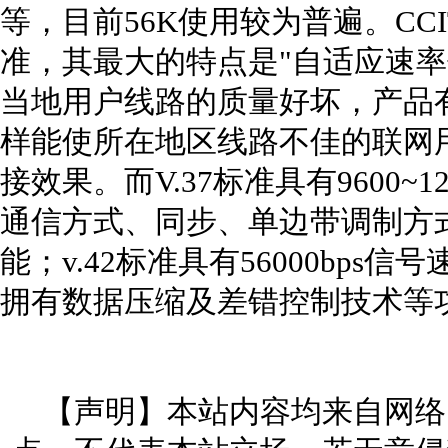
等，目前56K使用较为普遍。CCI
准，其最大的特点是"自适应速率
当地用户线路的质量好坏，产品
样能使所在地区线路不佳的联网
接效果。而V.37标准具有9600~1
通信方式、同步、单边带调制方式和
能；v.42标准具有56000bp
拥有数据压缩及差错控制技术等
【声明】本站内容均来自网络