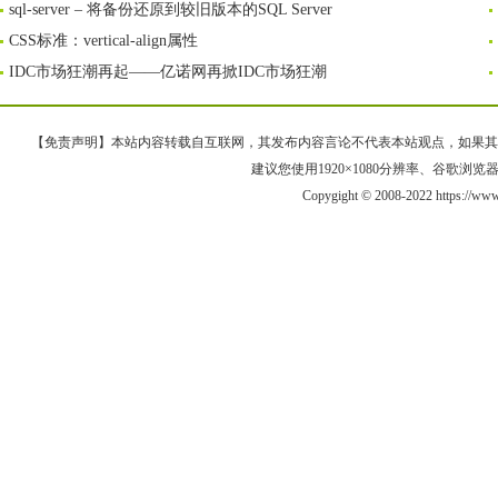
sql-server – 将备份还原到较旧版本的SQL Server
CSS标准：vertical-align属性
IDC市场狂潮再起——亿诺网再掀IDC市场狂潮
【免责声明】本站内容转载自互联网，其发布内容言论不代表本站观点，如果其链接、
建议您使用1920×1080分辨率、谷歌浏览器Goo
Copygight © 2008-2022 https://w