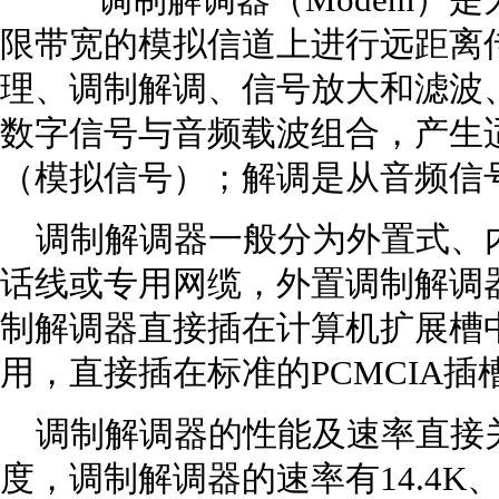
调制解调器（Modem）是
限带宽的模拟信道上进行远距离
理、调制解调、信号放大和滤波
数字信号与音频载波组合，产生
（模拟信号）；解调是从音频信
调制解调器一般分为外置式、内
话线或专用网缆，外置调制解调
制解调器直接插在计算机扩展槽
用，直接插在标准的PCMCIA插
调制解调器的性能及速率直接
度，调制解调器的速率有14.4K、19.