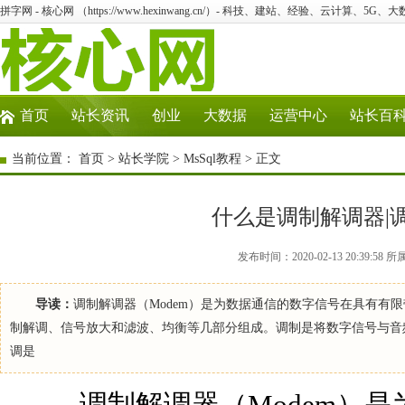
拼字网 - 核心网 （https://www.hexinwang.cn/）- 科技、建站、经验、云计算、5G、
首页
站长资讯
创业
大数据
运营中心
站长百
当前位置：
首页
>
站长学院
>
MsSql教程
> 正文
什么是调制解调器|
发布时间：2020-02-13 20:39:
导读：
调制解调器（Modem）是为数据通信的数字信号在具有有
制解调、信号放大和滤波、均衡等几部分组成。调制是将数字信号与音
调是