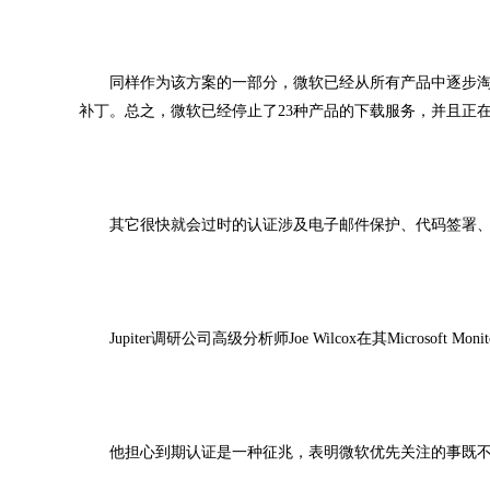
同样作为该方案的一部分，微软已经从所有产品中逐步淘汰了虚
补丁。总之，微软已经停止了23种产品的下载服务，并且正
其它很快就会过时的认证涉及电子邮件保护、代码签署、
Jupiter调研公司高级分析师Joe Wilcox在其Microsoft 
他担心到期认证是一种征兆，表明微软优先关注的事既不是