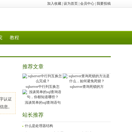
加入收藏
|
设为首页
|
会员中心
|
我要投稿
院
教程
推荐文章
sqlserver中行列互换怎
sqlserver查询死锁的方
数字认证
浅谈简单的sql查询语句
信息。
站长推荐
什么是处理器结构