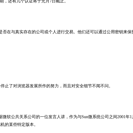
到期，还有几个认证将于元月7日截止。
他们是否在与真实存在的公司或个人进行交易。他们还可以通过公用密钥来保
乎停止了对浏览器发展所作的努力，而且对安全细节不闻不问。
微软公共关系公司的一位发言人讲，作为与Sun微系统公司之间2001年
拟机的某些特定版本。