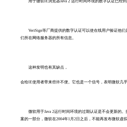
用于微软IE浏览器Java 2 运行时间环境的数字认证已经
VeriSign等厂商提供的数字认证可以使在线用户验证
们所在网络服务器的所有信息。
这种发明也有其缺点，
会给IE使用者带来些许不便。它也是一个信号，表明微软几
微软用于Java 2运行时间环境的过期认证是不会更新的。据
案的一部分，微软在2004年1月2日之后，不能再发布微软虚