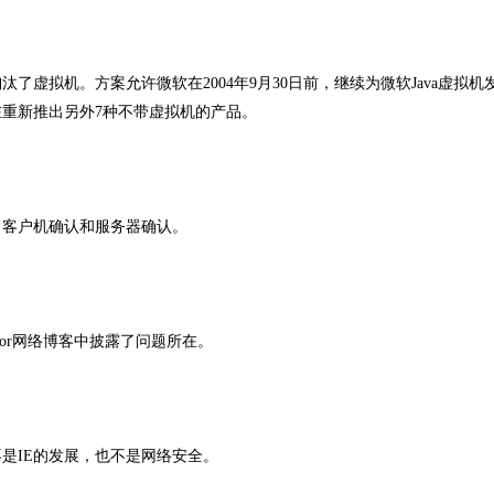
拟机。方案允许微软在2004年9月30日前，继续为微软Java虚拟机
在重新推出另外7种不带虚拟机的产品。
客户机确认和服务器确认。
Monitor网络博客中披露了问题所在。
IE的发展，也不是网络安全。