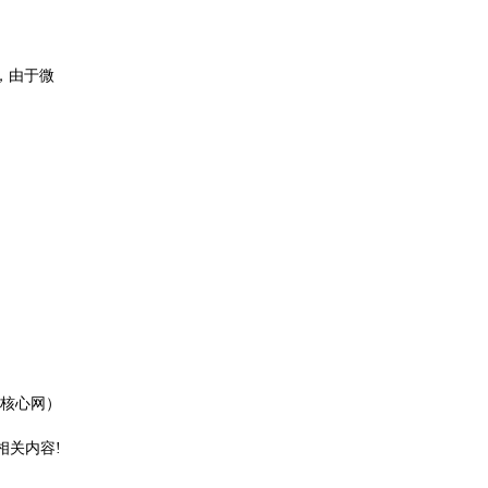
，由于微
 核心网）
相关内容!