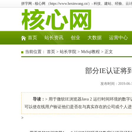
拼字网 - 核心网 （https://www.hexinwang.cn/）- 科技、建站、经
首页
站长资讯
创业
大数据
运营中心
当前位置：
首页
>
站长学院
>
MsSql教程
> 正文
部分IE认证将
发布时间：2019-06-
导读：
> 用于微软IE浏览器Java 2 运行时间环境的
可以使在线用户验证他们是否在与真实存在的公司或个人进
>