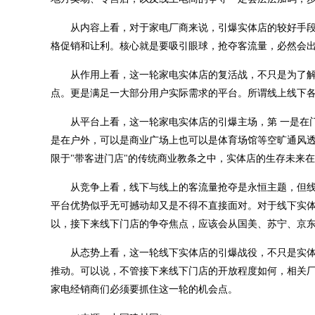
从内容上看，对于家电厂商来说，引爆实体店的较好手
格促销和让利。核心就是要吸引眼球，抢夺客流量，必然会出
从作用上看，这一轮家电实体店的复活战，不只是为了
点。更是满足一大部分用户实际需求的平台。所谓线上线下
从平台上看，这一轮家电实体店的引爆主场，第 一是在
是在户外，可以是商业广场上也可以是体育场馆等空旷通风
限于"带客进门店"的传统商业教条之中，实体店的生存未来
从竞争上看，线下与线上的客流量抢夺是永恒主题，但
平台优势似乎无可撼动却又是不得不直接面对。对于线下实
以，接下来线下门店的争夺焦点，应该会从国美、苏宁、京
从态势上看，这一轮线下实体店的引爆战役，不只是实
推动。可以说，不管接下来线下门店的开放程度如何，相关
家电经销商们必须要抓住这一轮的机会点。