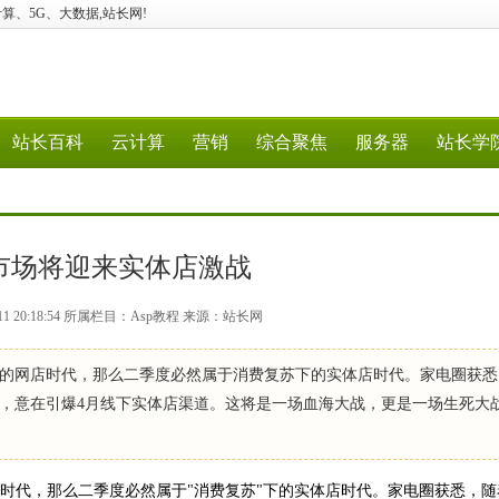
验、云计算、5G、大数据,站长网!
站长百科
云计算
营销
综合聚焦
服务器
站长学
市场将迎来实体店激战
11 20:18:54 所属栏目：Asp教程 来源：站长网
的网店时代，那么二季度必然属于消费复苏下的实体店时代。家电圈获悉
，意在引爆4月线下实体店渠道。这将是一场血海大战，更是一场生死大战
店时代，那么二季度必然属于"消费复苏"下的实体店时代。家电圈获悉，