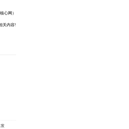
 核心网）
相关内容!
业发