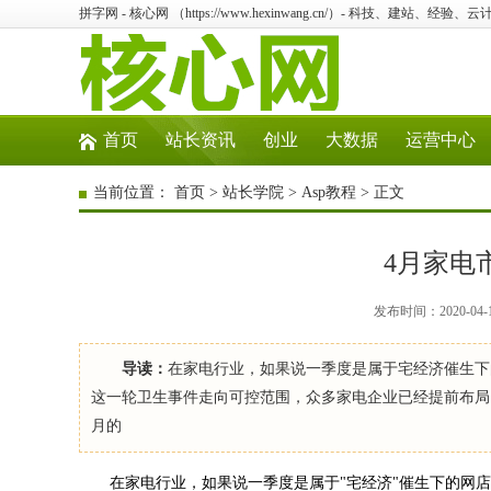
拼字网 - 核心网 （https://www.hexinwang.cn/）- 科技、建站、经
首页
站长资讯
创业
大数据
运营中心
当前位置：
首页
>
站长学院
>
Asp教程
> 正文
4月家电
发布时间：2020-04-
导读：
在家电行业，如果说一季度是属于宅经济催生下
这一轮卫生事件走向可控范围，众多家电企业已经提前布局
月的
在家电行业，如果说一季度是属于"宅经济"催生下的网