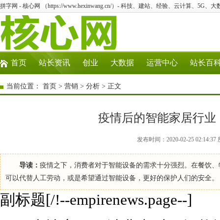
拼字网 - 核心网 （https://www.hexinwang.cn/）- 科技、建站、经验、云计算、5G、
首页
站长资讯
创业
大数据
运营中心
站长百
当前位置：
首页
>
营销
>
分析
> 正文
疫情后的智能家居行业
发布时间：2020-02-25 02:1
导读：
疫情之下，消费者对于智能设备的需求十分强烈。在餐饮、
可以代替人工劳动，或是希望通过智能设备，更好的保护人们的安全。 
副标题[/!--empirenews.page--]