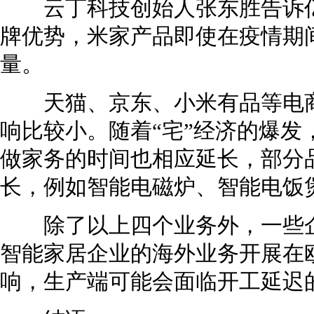
云丁科技创始人张东胜告诉亿
牌优势，米家产品即使在疫情期
量。
天猫、京东、小米有品等电商
响比较小。随着“宅”经济的爆发
做家务的时间也相应延长，部分
长，例如智能电磁炉、智能电饭
除了以上四个业务外，一些企
智能家居企业的海外业务开展在
响，生产端可能会面临开工延迟